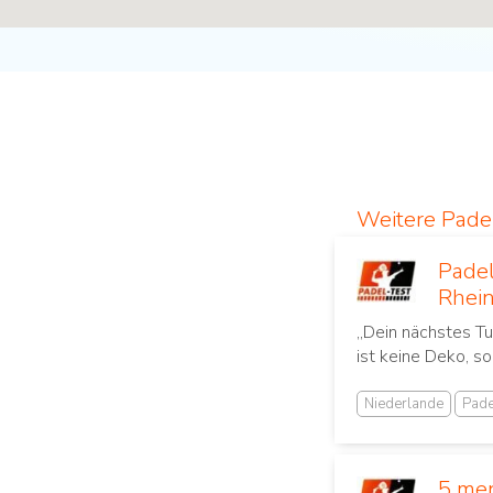
Weitere Pad
Padel
Rhei
„Dein nächstes Tu
ist keine Deko, so
Niederlande
Pade
5 men