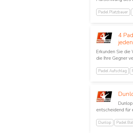
Padel Platzbauer
4 Pad
jeden
Erkunden Sie die 
die Ihre Gegner ve
Padel Aufschlag
Dunlo
Dunlop 
entscheidend für 
Dunlop
Padel Bäl