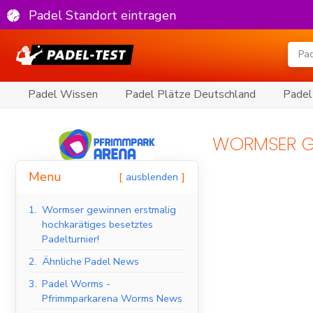
Padel Standort eintragen
Padel Wissen
Padel Plätze Deutschland
Padel
WORMSER GE
Menu
ausblenden
1.
Wormser gewinnen erstmalig
hochkarätiges besetztes
Padelturnier!
2.
Ähnliche Padel News
3.
Padel Worms -
Pfrimmparkarena Worms News