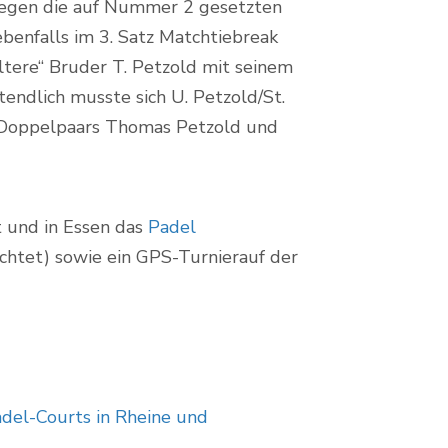
 gegen die auf Nummer 2 gesetzten
benfalls im 3. Satz Matchtiebreak
ältere“ Bruder T. Petzold mit seinem
endlich musste sich U. Petzold/St.
s Doppelpaars Thomas Petzold und
t und in Essen das
Padel
chtet) sowie ein GPS-Turnierauf der
adel-Courts in Rheine und