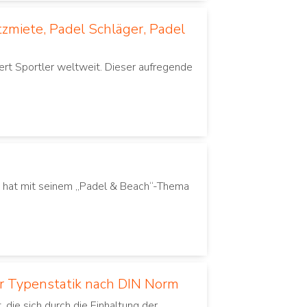
zmiete, Padel Schläger, Padel
rt Sportler ⁤weltweit. Dieser⁤ aufregende
ia hat mit seinem „Padel & Beach“-Thema
r Typenstatik nach DIN Norm
die sich durch die Einhaltung der