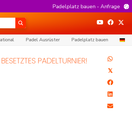
Padelplatz bauen - Anfrage
ational
Padel Ausrüster
Padelplatz bauen
ESETZTES PADELTURNIER!
𝕏