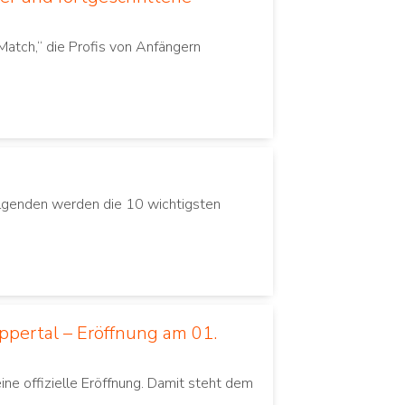
Match,“ die Profis von Anfängern
Folgenden werden die 10 wichtigsten
ppertal – Eröffnung am 01.
e offizielle Eröffnung. Damit steht dem