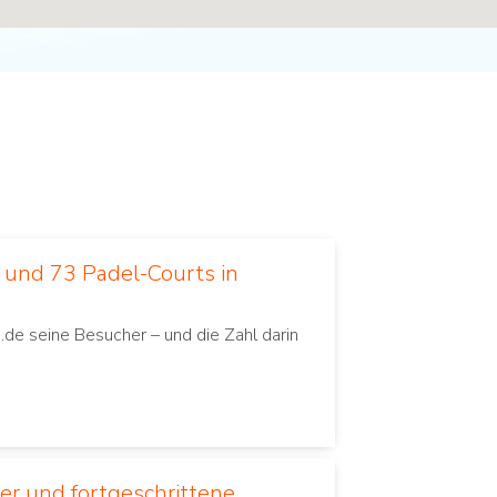
e und 73 Padel-Courts in
.de seine Besucher – und die Zahl darin
er und fortgeschrittene