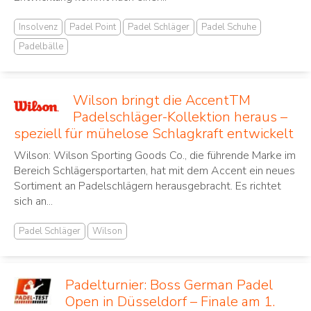
Insolvenz
Padel Point
Padel Schläger
Padel Schuhe
Padelbälle
Wilson bringt die AccentTM
Padelschläger-Kollektion heraus –
speziell für mühelose Schlagkraft entwickelt
Wilson: Wilson Sporting Goods Co., die führende Marke im
Bereich Schlägersportarten, hat mit dem Accent ein neues
Sortiment an Padelschlägern herausgebracht. Es richtet
sich an...
Padel Schläger
Wilson
Padelturnier: Boss German Padel
Open in Düsseldorf – Finale am 1.