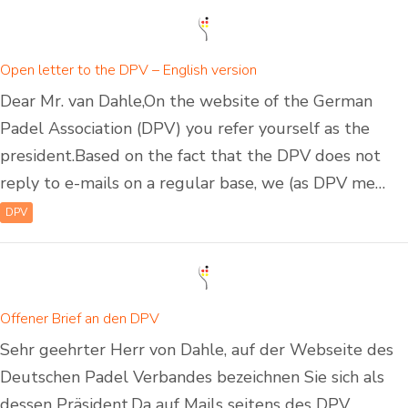
Open letter to the DPV – English version
Dear Mr. van Dahle,On the website of the German
Padel Association (DPV) you refer yourself as the
president.Based on the fact that the DPV does not
reply to e-mails on a regular base, we (as DPV me…
DPV
Offener Brief an den DPV
Sehr geehrter Herr von Dahle, auf der Webseite des
Deutschen Padel Verbandes bezeichnen Sie sich als
dessen Präsident.Da auf Mails seitens des DPV