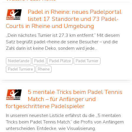
Padel in Rheine: neues Padelportal
listet 17 Standorte und 73 Padel-
Courts in Rheine und Umgebung
„Dein nächstes Turnier ist 27,3 km entfernt.“ Mit diesem
Satz begrüßt padel-rheine.de seine Besucher – und die
Zahl darin ist keine Deko, sondern wird jede...
Niederlande
Padel
Padel Plätze
Padel Turnier
Padel Turniere
Rheine
5 mentale Tricks beim Padel Tennis
Match – für Anfänger und
fortgeschrittene Padelspieler
In unserem neuesten Listicle erfährst du die „5 mentalen
Tricks beim Padel Tennis Match,“ die Profis von Anfängern
unterscheiden. Entdecke, wie Visualisierung,