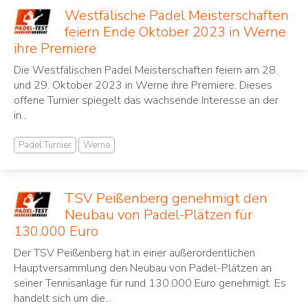
Westfälische Padel Meisterschaften
feiern Ende Oktober 2023 in Werne
ihre Premiere
Die Westfälischen Padel Meisterschaften feiern am 28.
und 29. Oktober 2023 in Werne ihre Premiere. Dieses
offene Turnier spiegelt das wachsende Interesse an der
in...
Padel Turnier
Werne
TSV Peißenberg genehmigt den
Neubau von Padel-Plätzen für
130.000 Euro
Der TSV Peißenberg hat in einer außerordentlichen
Hauptversammlung den Neubau von Padel-Plätzen an
seiner Tennisanlage für rund 130.000 Euro genehmigt. Es
handelt sich um die...