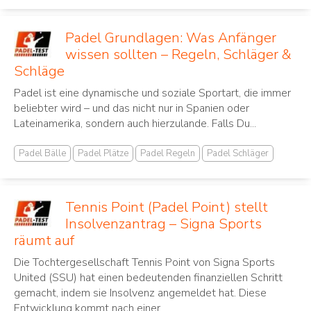
Padel Grundlagen: Was Anfänger
wissen sollten – Regeln, Schläger &
Schläge
Padel ist eine dynamische und soziale Sportart, die immer
beliebter wird – und das nicht nur in Spanien oder
Lateinamerika, sondern auch hierzulande. Falls Du...
Padel Bälle
Padel Plätze
Padel Regeln
Padel Schläger
Tennis Point (Padel Point) stellt
Insolvenzantrag – Signa Sports
räumt auf
Die Tochtergesellschaft Tennis Point von Signa Sports
United (SSU) hat einen bedeutenden finanziellen Schritt
gemacht, indem sie Insolvenz angemeldet hat. Diese
Entwicklung kommt nach einer...