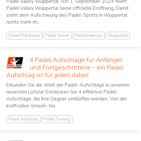
Padel Valley Wuppertal: Am 1. September 2024 feiert
Padel Valley Wuppertal seine offizielle Eröffnung. Damit
steht dem Aufschwung des Padel-Sports in Wuppertal
nichts mehr im...
Padel Platzbauer
Padel Turnier
Padelcreations
Wuppertal
4 Padel Aufschläge für Anfänger
und Fortgeschrittene – ein Padel
Aufschlag ist für jeden dabei!
Erkunden Sie die Welt der Padel-Aufschläge in unserem
neuesten Listicle! Entdecken Sie 4 effektive Padel-
Aufschläge, die Ihre Gegner verblüffen werden. Von der
kraftvollen Smash- bis...
Padel Aufschlag
Padel Training