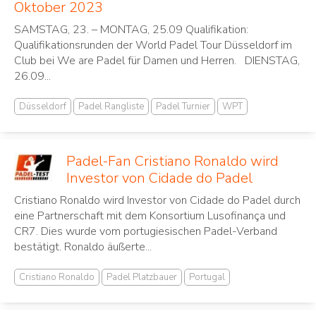
Oktober 2023
SAMSTAG, 23. – MONTAG, 25.09 Qualifikation:
Qualifikationsrunden der World Padel Tour Düsseldorf im
Club bei We are Padel für Damen und Herren. DIENSTAG,
26.09...
Düsseldorf
Padel Rangliste
Padel Turnier
WPT
Padel-Fan Cristiano Ronaldo wird
Investor von Cidade do Padel
Cristiano Ronaldo wird Investor von Cidade do Padel durch
eine Partnerschaft mit dem Konsortium Lusofinança und
CR7. Dies wurde vom portugiesischen Padel-Verband
bestätigt. Ronaldo äußerte...
Cristiano Ronaldo
Padel Platzbauer
Portugal