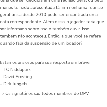
teria que ser decidida em uma reunião geral ou pelo
menos ter sido apresentada lá. Em nenhuma reunião
geral única desde 2010 pode ser encontrada uma
nota correspondente. Além disso, o jogador teria que
ser informado sobre isso e também ouvir. Isso
também não aconteceu. Então, a que você se refere
quando fala da suspensão de um jogador?
Estamos ansiosos para sua resposta em breve.
– TC Niddapark
– David Ernsting
– Dirk Jungels
-> Os signatários são todos membros do DPV