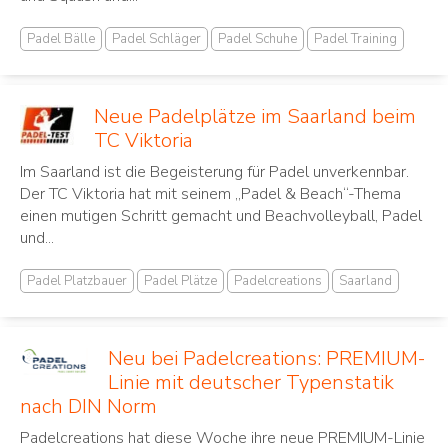
Padel Bälle
Padel Schläger
Padel Schuhe
Padel Training
Neue Padelplätze im Saarland beim
TC Viktoria
Im Saarland ist die Begeisterung für Padel unverkennbar.
Der TC Viktoria hat mit seinem „Padel & Beach“-Thema
einen mutigen Schritt gemacht und Beachvolleyball, Padel
und...
Padel Platzbauer
Padel Plätze
Padelcreations
Saarland
Neu bei Padelcreations: PREMIUM-
Linie mit deutscher Typenstatik
nach DIN Norm
Padelcreations hat diese Woche ihre neue PREMIUM-Linie