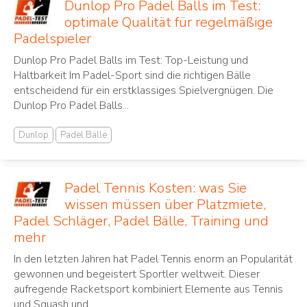
Dunlop Pro Padel Balls im Test:
optimale Qualität für regelmäßige
Padelspieler
Dunlop Pro Padel Balls im Test: Top-Leistung und
Haltbarkeit Im Padel-Sport sind die richtigen Bälle
entscheidend für ein erstklassiges Spielvergnügen. Die
Dunlop Pro Padel Balls...
Dunlop
Padel Bälle
Padel Tennis Kosten: was Sie
wissen müssen über Platzmiete,
Padel Schläger, Padel Bälle, Training und
mehr
In den letzten Jahren hat Padel Tennis ‌enorm an Popularität⁢
gewonnen und begeistert Sportler ⁤weltweit. Dieser⁤
aufregende Racketsport ⁣kombiniert Elemente aus Tennis
und Squash und...