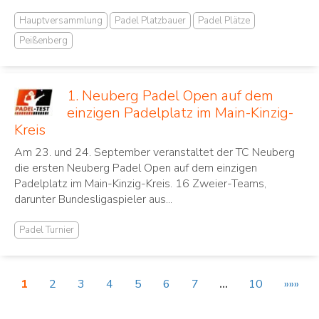
Hauptversammlung
Padel Platzbauer
Padel Plätze
Peißenberg
1. Neuberg Padel Open auf dem
einzigen Padelplatz im Main-Kinzig-
Kreis
Am 23. und 24. September veranstaltet der TC Neuberg
die ersten Neuberg Padel Open auf dem einzigen
Padelplatz im Main-Kinzig-Kreis. 16 Zweier-Teams,
darunter Bundesligaspieler aus...
Padel Turnier
1
2
3
4
5
6
7
…
10
»»»