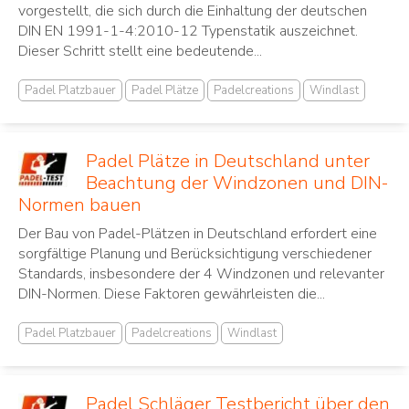
vorgestellt, die sich durch die Einhaltung der deutschen
DIN EN 1991-1-4:2010-12 Typenstatik auszeichnet.
Dieser Schritt stellt eine bedeutende...
Padel Platzbauer
Padel Plätze
Padelcreations
Windlast
Padel Plätze in Deutschland unter
Beachtung der Windzonen und DIN-
Normen bauen
Der Bau von Padel-Plätzen in Deutschland erfordert eine
sorgfältige Planung und Berücksichtigung verschiedener
Standards, insbesondere der 4 Windzonen und relevanter
DIN-Normen. Diese Faktoren gewährleisten die...
Padel Platzbauer
Padelcreations
Windlast
Padel Schläger Testbericht über den