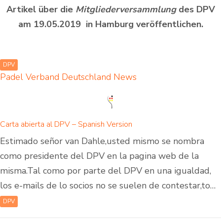
Artikel über die
Mitgliederversammlung
des DPV
am 19.05.2019 in Hamburg veröffentlichen.
DPV
Padel Verband Deutschland
News
Carta abierta al DPV – Spanish Version
Estimado señor van Dahle,usted mismo se nombra
como presidente del DPV en la pagina web de la
misma.Tal como por parte del DPV en una igualdad,
los e-mails de lo socios no se suelen de contestar,to…
DPV