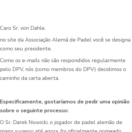
Caro Sr. von Dahle,
no site da Associação Alemã de Padel você se designa
como seu presidente.
Como os e-mails não são respondidos regularmente
pelo DPV, nós (como membros do DPV) decidimos o
caminho da carta aberta.
Especificamente, gostaríamos de pedir uma opinião
sobre o seguinte processo:
O Sr. Darek Nowicki, o jogador de padel alemão de
maior sucesso até agora, foi oficialmente nomeado