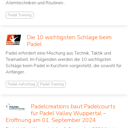
Atemtechniken und Routinen...
Padel Training
Die 10 wichtigsten Schläge beim
Padel
Padel erfordert eine Mischung aus Technik, Taktik und
Teamarbeit. Im Folgenden werden die 10 wichtigsten
Schläge beim Padel in Kurzform vorgestellt, die sowohl für
Anfänger...
Padel Aufschlag
Padel Training
Padelcreations baut Padelcourts
für Padel Valley Wuppertal –
Eröffnung am 01. September 2024