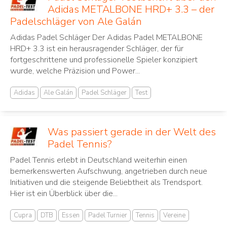
Adidas METALBONE HRD+ 3.3 – der
Padelschläger von Ale Galán
Adidas Padel Schläger Der Adidas Padel METALBONE
HRD+ 3.3 ist ein herausragender Schläger, der für
fortgeschrittene und professionelle Spieler konzipiert
wurde, welche Präzision und Power...
Adidas
Ale Galán
Padel Schläger
Test
Was passiert gerade in der Welt des
Padel Tennis?
Padel Tennis erlebt in Deutschland weiterhin einen
bemerkenswerten Aufschwung, angetrieben durch neue
Initiativen und die steigende Beliebtheit als Trendsport.
Hier ist ein Überblick über die...
Cupra
DTB
Essen
Padel Turnier
Tennis
Vereine