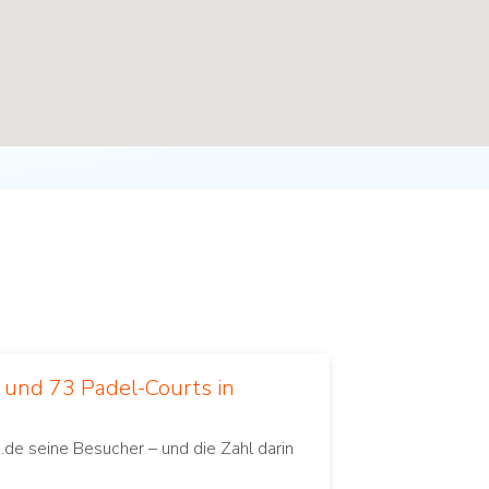
e und 73 Padel-Courts in
.de seine Besucher – und die Zahl darin