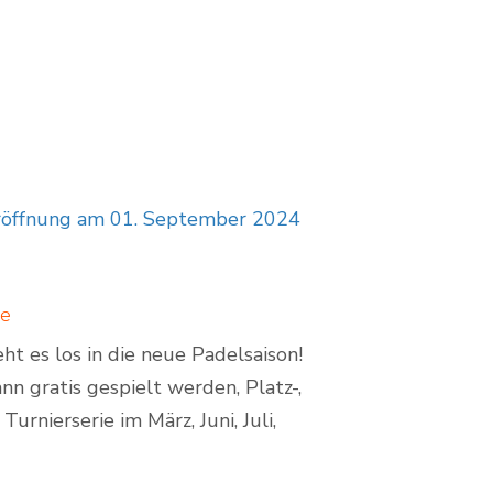
Eröffnung am 01. September 2024
ie
t es los in die neue Padelsaison!
nn gratis gespielt werden, Platz-,
nierserie im März, Juni, Juli,