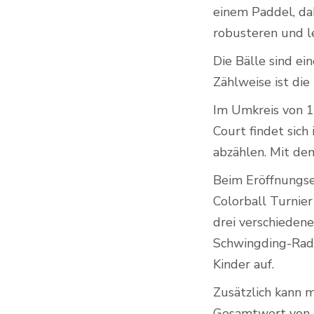
einem Paddel, da
robusteren und le
Die Bälle sind ei
Zählweise ist di
Im Umkreis von 1
Court findet sich 
abzählen. Mit de
Beim Eröffnungse
Colorball Turnier
drei verschiedene
Schwingding-Rad 
Kinder auf.
Zusätzlich kann
Gesamtwert von u