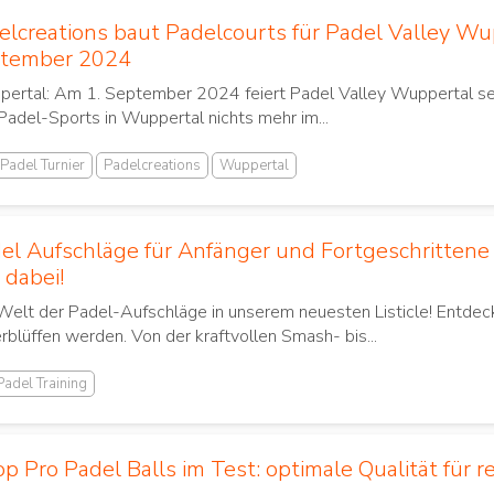
elcreations baut Padelcourts für Padel Valley Wu
tember 2024
ertal: Am 1. September 2024 feiert Padel Valley Wuppertal sein
del-Sports in Wuppertal nichts mehr im...
Padel Turnier
Padelcreations
Wuppertal
el Aufschläge für Anfänger und Fortgeschrittene –
 dabei!
Welt der Padel-Aufschläge in unserem neuesten Listicle! Entdec
rblüffen werden. Von der kraftvollen Smash- bis...
Padel Training
p Pro Padel Balls im Test: optimale Qualität für 