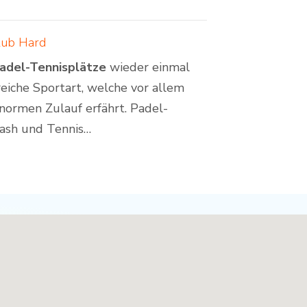
lub Hard
adel-Tennisplätze
wieder einmal
reiche Sportart, welche vor allem
normen Zulauf erfährt. Padel-
uash und Tennis…