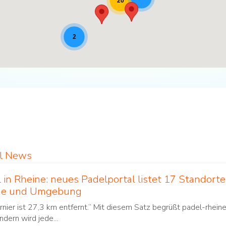
20
2
el News
 in Rheine: neues Padelportal listet 17 Standort
ne und Umgebung
rnier ist 27,3 km entfernt.“ Mit diesem Satz begrüßt padel-rheine
ndern wird jede...