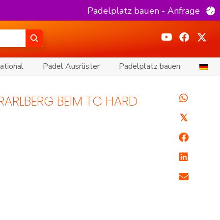
Padelplatz bauen - Anfrage
ational
Padel Ausrüster
Padelplatz bauen
ORARLBERG BEIM TC HARD
𝕏