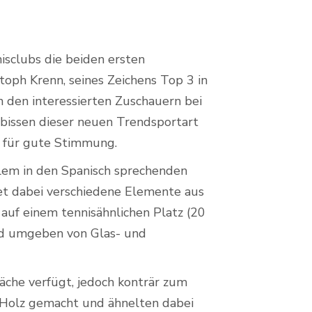
sclubs die beiden ersten
stoph Krenn, seines Zeichens Top 3 in
en den interessierten Zuschauern bei
bissen dieser neuen Trendsportart
 für gute Stimmung.
allem in den Spanisch sprechenden
det dabei verschiedene Elemente aus
 auf einem tennisähnlichen Platz (20
und umgeben von Glas- und
̈che verfügt, jedoch konträr zum
 Holz gemacht und ähnelten dabei