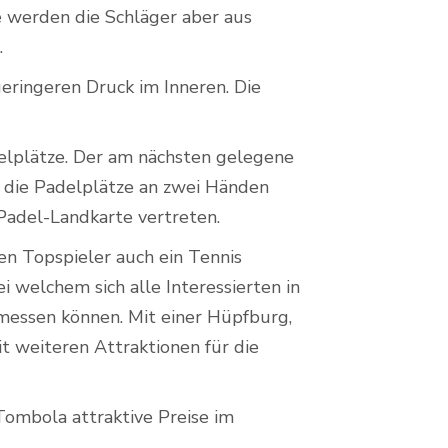
 werden die Schläger aber aus
.
 geringeren Druck im Inneren. Die
lplätze. Der am nächsten gelegene
n die Padelplätze an zwei Händen
 Padel-Landkarte vertreten.
en Topspieler auch ein Tennis
ei welchem sich alle Interessierten in
messen können. Mit einer Hüpfburg,
 weiteren Attraktionen für die
Tombola attraktive Preise im