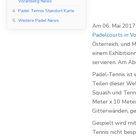
Vorarlberg News
4.
Padel Tennis Standort Karte
5.
Weitere Padel News
Am 06. Mai 2017 
Indoor Padel Courts
Padelcourts in Vor
Österreich, und 
einem Exhibition
servieren. Am Ab
Padel-Tennis ist 
Teilen dieser We
Squash und Tennis
Meter x 10 Meter
Gitterwänden, ge
Gespielt wird mit 
Tennis nicht bes