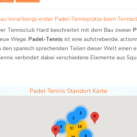
au Vorarlbergs erster Padel-Tennisplätze beim Tennisc
er Tennisclub Hard beschreitet mit dem Bau zweier
P
eue Wege.
Padel-Tennis
ist eine aufstrebende, action
n den spanisch sprechenden Teilen dieser Welt einen e
ennis verbindet dabei verschiedene Elemente aus Sq
Padel Tennis Standort Karte
3
2
10
4
55
8