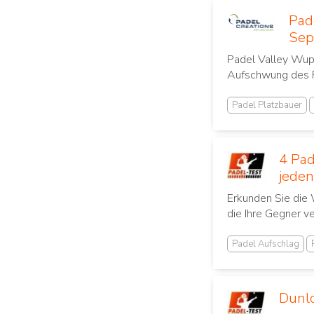
Pad
Sep
Padel Valley Wupp
Aufschwung des Pa
Padel Platzbauer
4 Pad
jeden
Erkunden Sie die 
die Ihre Gegner ve
Padel Aufschlag
Dunlo