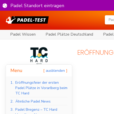
Padel Standort eintragen
Padel Wissen
Padel Plätze Deutschland
Padel
ERÖFFNUNGS
Menu
ausblenden
1.
Eröffnungsfeier der ersten
Padel Plätze in Vorarlberg beim
TC Hard
2.
Ähnliche Padel News
3.
Padel Bregenz – TC Hard