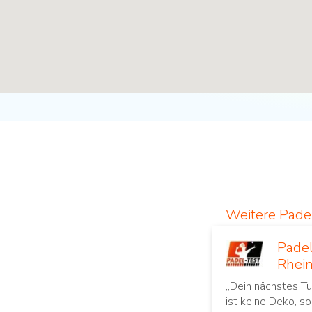
Weitere Pad
Padel
Rhei
„Dein nächstes Tu
ist keine Deko, so