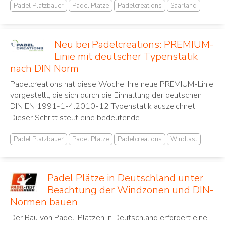
Padel Platzbauer
Padel Plätze
Padelcreations
Saarland
Neu bei Padelcreations: PREMIUM-
Linie mit deutscher Typenstatik
nach DIN Norm
Padelcreations hat diese Woche ihre neue PREMIUM-Linie
vorgestellt, die sich durch die Einhaltung der deutschen
DIN EN 1991-1-4:2010-12 Typenstatik auszeichnet.
Dieser Schritt stellt eine bedeutende...
Padel Platzbauer
Padel Plätze
Padelcreations
Windlast
Padel Plätze in Deutschland unter
Beachtung der Windzonen und DIN-
Normen bauen
Der Bau von Padel-Plätzen in Deutschland erfordert eine