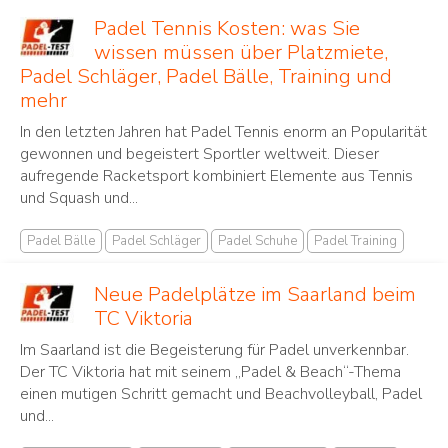
Padel Tennis Kosten: was Sie
wissen müssen über Platzmiete,
Padel Schläger, Padel Bälle, Training und
mehr
In den letzten Jahren hat Padel Tennis ‌enorm an Popularität⁢
gewonnen und begeistert Sportler ⁤weltweit. Dieser⁤
aufregende Racketsport ⁣kombiniert Elemente aus Tennis
und Squash und...
Padel Bälle
Padel Schläger
Padel Schuhe
Padel Training
Neue Padelplätze im Saarland beim
TC Viktoria
Im Saarland ist die Begeisterung für Padel unverkennbar.
Der TC Viktoria hat mit seinem „Padel & Beach“-Thema
einen mutigen Schritt gemacht und Beachvolleyball, Padel
und...