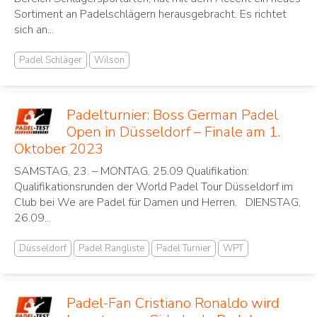
Sortiment an Padelschlägern herausgebracht. Es richtet
sich an...
Padel Schläger
Wilson
Padelturnier: Boss German Padel
Open in Düsseldorf – Finale am 1.
Oktober 2023
SAMSTAG, 23. – MONTAG, 25.09 Qualifikation:
Qualifikationsrunden der World Padel Tour Düsseldorf im
Club bei We are Padel für Damen und Herren. DIENSTAG,
26.09...
Düsseldorf
Padel Rangliste
Padel Turnier
WPT
Padel-Fan Cristiano Ronaldo wird