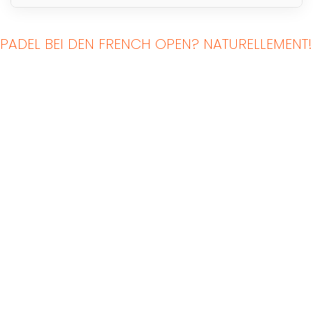
PADEL BEI DEN FRENCH OPEN? NATURELLEMENT!
Indoor Padel Courts
Outdoor Padel Courts