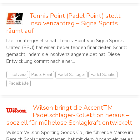
Tennis Point (Padel Point) stellt
Insolvenzantrag – Signa Sports
räumt auf
Die Tochtergesellschaft Tennis Point von Signa Sports
United (SSU) hat einen bedeutenden finanziellen Schritt
gemacht, indem sie Insolvenz angemeldet hat. Diese
Entwicklung kommt nach einer...
Insolvenz
Padel Point
Padel Schläger
Padel Schuhe
Padelbälle
Wilson bringt die AccentTM
Padelschläger-Kollektion heraus –
speziell für mühelose Schlagkraft entwickelt
Wilson: Wilson Sporting Goods Co., die führende Marke im
Bereich Schlägersportarten, hat mit dem Accent ein neues