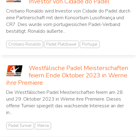
Investor von Cidade do Padel
Cristiano Ronaldo wird Investor von Cidade do Padel durch
eine Partnerschaft mit dem Konsortium Lusofinança und
CR7. Dies wurde vom portugiesischen Padel-Verband
bestätigt. Ronaldo äußerte...
Cristiano Ronaldo
Padel Platzbauer
Portugal
Westfälische Padel Meisterschaften
feiern Ende Oktober 2023 in Werne
ihre Premiere
Die Westfälischen Padel Meisterschaften feiern am 28.
und 29. Oktober 2023 in Werne ihre Premiere. Dieses
offene Turnier spiegelt das wachsende Interesse an der
in...
Padel Turnier
Werne