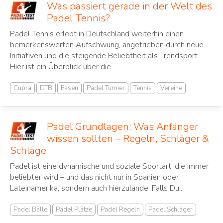
Was passiert gerade in der Welt des
Padel Tennis?
Padel Tennis erlebt in Deutschland weiterhin einen
bemerkenswerten Aufschwung, angetrieben durch neue
Initiativen und die steigende Beliebtheit als Trendsport.
Hier ist ein Überblick über die...
Cupra
DTB
Essen
Padel Turnier
Tennis
Vereine
Padel Grundlagen: Was Anfänger
wissen sollten – Regeln, Schläger &
Schläge
Padel ist eine dynamische und soziale Sportart, die immer
beliebter wird – und das nicht nur in Spanien oder
Lateinamerika, sondern auch hierzulande. Falls Du...
Padel Bälle
Padel Plätze
Padel Regeln
Padel Schläger