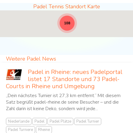
Padel Tennis Standort Karte
Padel Standorte - volle Breite für News [19]
108
Weitere Padel News
Padel in Rheine: neues Padelportal
listet 17 Standorte und 73 Padel-
Courts in Rheine und Umgebung
„Dein nächstes Turnier ist 27,3 km entfernt.“ Mit diesem
Satz begrüßt padel-rheine.de seine Besucher – und die
Zahl darin ist keine Deko, sondern wird jede...
Niederlande
Padel
Padel Plätze
Padel Turnier
Padel Turniere
Rheine