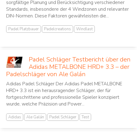
sorgfältige Planung und Berücksichtigung verschiedener
Standards, insbesondere der 4 Windzonen und relevanter
DIN-Normen. Diese Faktoren gewährleisten die...
Padel Platzbauer
Padelcreations
Windlast
Padel Schläger Testbericht über den
Adidas METALBONE HRD+ 3.3 – der
Padelschläger von Ale Galán
Adidas Padel Schläger Der Adidas Padel METALBONE
HRD+ 3.3 ist ein herausragender Schläger, der für
fortgeschrittene und professionelle Spieler konzipiert
wurde, welche Präzision und Power...
Adidas
Ale Galán
Padel Schläger
Test