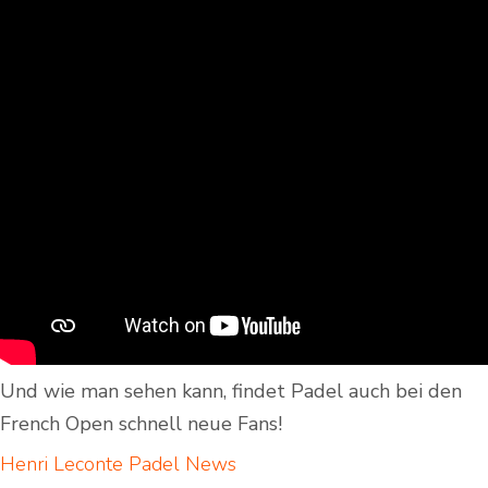
Und wie man sehen kann, findet Padel auch bei den
French Open schnell neue Fans!
Henri Leconte Padel
News