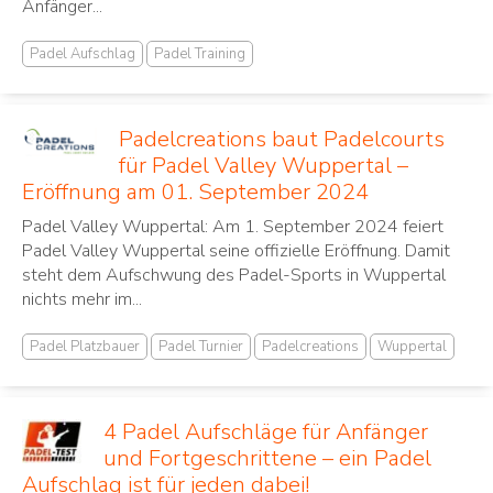
Anfänger...
Padel Aufschlag
Padel Training
Padelcreations baut Padelcourts
für Padel Valley Wuppertal –
Eröffnung am 01. September 2024
Padel Valley Wuppertal: Am 1. September 2024 feiert
Padel Valley Wuppertal seine offizielle Eröffnung. Damit
steht dem Aufschwung des Padel-Sports in Wuppertal
nichts mehr im...
Padel Platzbauer
Padel Turnier
Padelcreations
Wuppertal
4 Padel Aufschläge für Anfänger
und Fortgeschrittene – ein Padel
Aufschlag ist für jeden dabei!