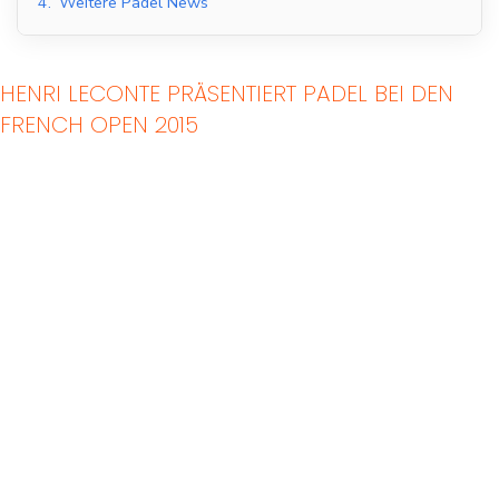
4.
Weitere Padel News
HENRI LECONTE PRÄSENTIERT PADEL BEI DEN
FRENCH OPEN 2015
Indoor Padel Courts
Outdoor Padel Courts