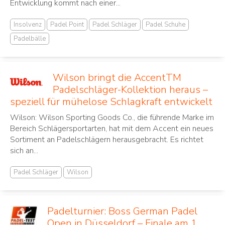
Entwicklung kommt nach einer...
Insolvenz
Padel Point
Padel Schläger
Padel Schuhe
Padelbälle
Wilson bringt die AccentTM
Padelschläger-Kollektion heraus –
speziell für mühelose Schlagkraft entwickelt
Wilson: Wilson Sporting Goods Co., die führende Marke im
Bereich Schlägersportarten, hat mit dem Accent ein neues
Sortiment an Padelschlägern herausgebracht. Es richtet
sich an...
Padel Schläger
Wilson
Padelturnier: Boss German Padel
Open in Düsseldorf – Finale am 1.