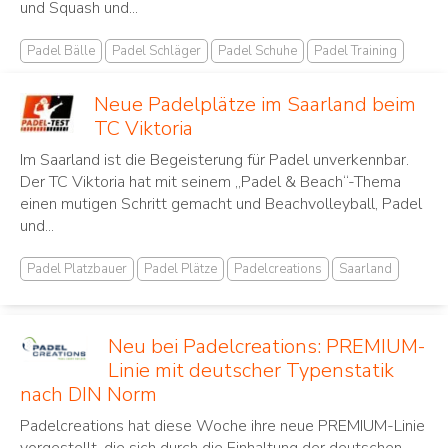
und Squash und...
Padel Bälle
Padel Schläger
Padel Schuhe
Padel Training
Neue Padelplätze im Saarland beim
TC Viktoria
Im Saarland ist die Begeisterung für Padel unverkennbar.
Der TC Viktoria hat mit seinem „Padel & Beach“-Thema
einen mutigen Schritt gemacht und Beachvolleyball, Padel
und...
Padel Platzbauer
Padel Plätze
Padelcreations
Saarland
Neu bei Padelcreations: PREMIUM-
Linie mit deutscher Typenstatik
nach DIN Norm
Padelcreations hat diese Woche ihre neue PREMIUM-Linie
vorgestellt, die sich durch die Einhaltung der deutschen