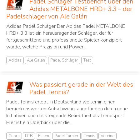
Padel Schläger Testbericht über den
Adidas METALBONE HRD+ 3.3 – der
Padelschläger von Ale Galán
Adidas Padel Schläger Der Adidas Padel METALBONE
HRD+ 3.3 ist ein herausragender Schläger, der für
fortgeschrittene und professionelle Spieler konzipiert
wurde, welche Präzision und Power...
Adidas
Ale Galán
Padel Schläger
Test
Was passiert gerade in der Welt des
Padel Tennis?
Padel Tennis erlebt in Deutschland weiterhin einen
bemerkenswerten Aufschwung, angetrieben durch neue
Initiativen und die steigende Beliebtheit als Trendsport.
Hier ist ein Überblick über die...
Cupra
DTB
Essen
Padel Turnier
Tennis
Vereine