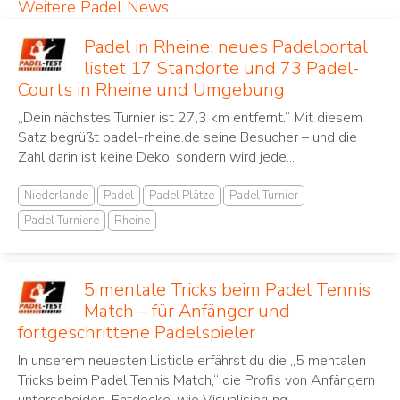
Weitere Padel News
Padel in Rheine: neues Padelportal
listet 17 Standorte und 73 Padel-
Courts in Rheine und Umgebung
„Dein nächstes Turnier ist 27,3 km entfernt.“ Mit diesem
Satz begrüßt padel-rheine.de seine Besucher – und die
Zahl darin ist keine Deko, sondern wird jede...
Niederlande
Padel
Padel Plätze
Padel Turnier
Padel Turniere
Rheine
5 mentale Tricks beim Padel Tennis
Match – für Anfänger und
fortgeschrittene Padelspieler
In unserem neuesten Listicle erfährst du die „5 mentalen
Tricks beim Padel Tennis Match,“ die Profis von Anfängern
unterscheiden. Entdecke, wie Visualisierung,