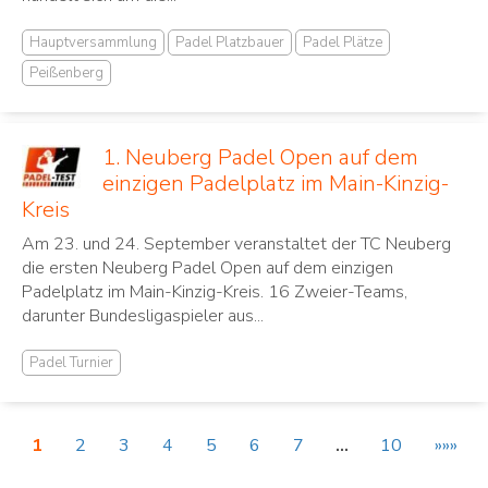
Hauptversammlung
Padel Platzbauer
Padel Plätze
Peißenberg
1. Neuberg Padel Open auf dem
einzigen Padelplatz im Main-Kinzig-
Kreis
Am 23. und 24. September veranstaltet der TC Neuberg
die ersten Neuberg Padel Open auf dem einzigen
Padelplatz im Main-Kinzig-Kreis. 16 Zweier-Teams,
darunter Bundesligaspieler aus...
Padel Turnier
1
2
3
4
5
6
7
…
10
»»»