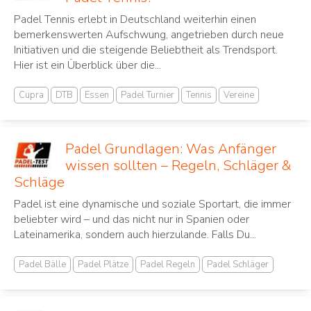
Padel Tennis erlebt in Deutschland weiterhin einen
bemerkenswerten Aufschwung, angetrieben durch neue
Initiativen und die steigende Beliebtheit als Trendsport.
Hier ist ein Überblick über die...
Cupra
DTB
Essen
Padel Turnier
Tennis
Vereine
Padel Grundlagen: Was Anfänger
wissen sollten – Regeln, Schläger &
Schläge
Padel ist eine dynamische und soziale Sportart, die immer
beliebter wird – und das nicht nur in Spanien oder
Lateinamerika, sondern auch hierzulande. Falls Du...
Padel Bälle
Padel Plätze
Padel Regeln
Padel Schläger