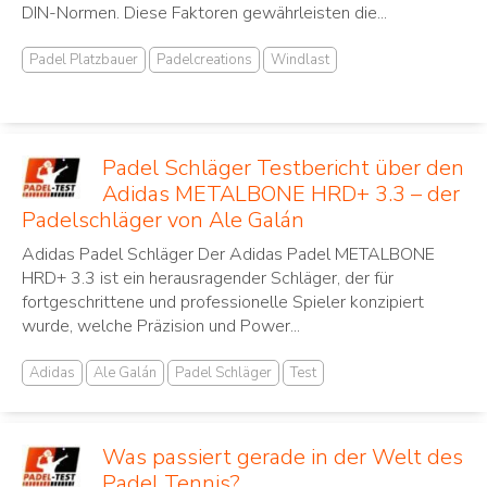
DIN-Normen. Diese Faktoren gewährleisten die...
Padel Platzbauer
Padelcreations
Windlast
Padel Schläger Testbericht über den
Adidas METALBONE HRD+ 3.3 – der
Padelschläger von Ale Galán
Adidas Padel Schläger Der Adidas Padel METALBONE
HRD+ 3.3 ist ein herausragender Schläger, der für
fortgeschrittene und professionelle Spieler konzipiert
wurde, welche Präzision und Power...
Adidas
Ale Galán
Padel Schläger
Test
Was passiert gerade in der Welt des
Padel Tennis?