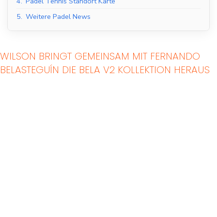
4.
Padel Tennis Standort Karte
5.
Weitere Padel News
WILSON BRINGT GEMEINSAM MIT FERNANDO
BELASTEGUÍN DIE BELA V2 KOLLEKTION HERAUS
Indoor Padel Courts
Outdoor Padel Courts