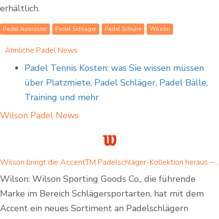
erhältlich.
Padel Ausrüster
Padel Schläger
Padel Schuhe
Wilson
Ähnliche Padel News
Padel Tennis Kosten: was Sie wissen müssen
über Platzmiete, Padel Schläger, Padel Bälle,
Training und mehr
Wilson Padel
News
Wilson bringt die AccentTM Padelschläger-Kollektion heraus – speziell für mühelose Schlagkraft entwickelt
Wilson: Wilson Sporting Goods Co., die führende
Marke im Bereich Schlägersportarten, hat mit dem
Accent ein neues Sortiment an Padelschlägern