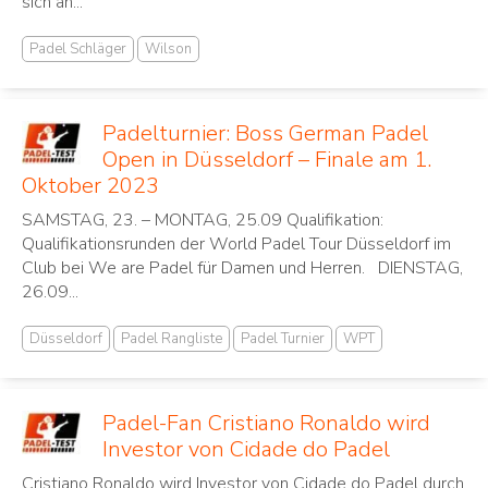
sich an...
Padel Schläger
Wilson
Padelturnier: Boss German Padel
Open in Düsseldorf – Finale am 1.
Oktober 2023
SAMSTAG, 23. – MONTAG, 25.09 Qualifikation:
Qualifikationsrunden der World Padel Tour Düsseldorf im
Club bei We are Padel für Damen und Herren. DIENSTAG,
26.09...
Düsseldorf
Padel Rangliste
Padel Turnier
WPT
Padel-Fan Cristiano Ronaldo wird
Investor von Cidade do Padel
Cristiano Ronaldo wird Investor von Cidade do Padel durch