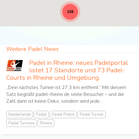
Padel Standorte - volle Breite für News [19]
108
Weitere Padel News
Padel in Rheine: neues Padelportal
listet 17 Standorte und 73 Padel-
Courts in Rheine und Umgebung
„Dein nächstes Turnier ist 27,3 km entfernt.“ Mit diesem
Satz begrüßt padel-rheine.de seine Besucher – und die
Zahl darin ist keine Deko, sondern wird jede...
Niederlande
Padel
Padel Plätze
Padel Turnier
Padel Turniere
Rheine