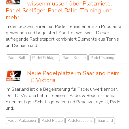
wissen müssen über Platzmiete,
Padel Schläger, Padel Bälle, Training und
mehr
In den letzten Jahren hat Padel Tennis ‌enorm an Popularität⁢
gewonnen und begeistert Sportler ⁤weltweit. Dieser⁤
aufregende Racketsport ⁣kombiniert Elemente aus Tennis
und Squash und...
Padel Bälle
Padel Schläger
Padel Schuhe
Padel Training
Neue Padelplätze im Saarland beim
TC Viktoria
Im Saarland ist die Begeisterung für Padel unverkennbar.
Der TC Viktoria hat mit seinem „Padel & Beach“-Thema
einen mutigen Schritt gemacht und Beachvolleyball, Padel
und...
Padel Platzbauer
Padel Plätze
Padelcreations
Saarland