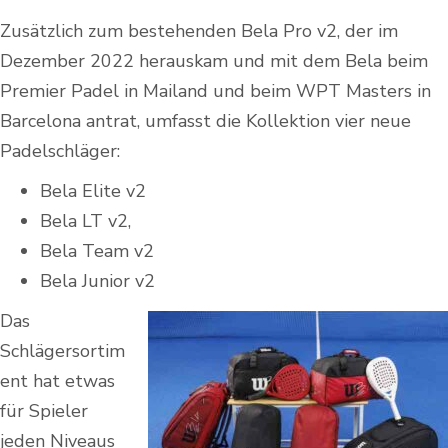
Zusätzlich zum bestehenden Bela Pro v2, der im
Dezember 2022 herauskam und mit dem Bela beim
Premier Padel in Mailand und beim WPT Masters in
Barcelona antrat, umfasst die Kollektion vier neue
Padelschläger:
Bela Elite v2
Bela LT v2,
Bela Team v2
Bela Junior v2
Das
Schlägersortim
ent hat etwas
für Spieler
jeden Niveaus