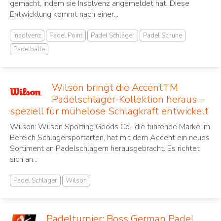
gemacht, indem sie Insolvenz angemeldet hat. Diese
Entwicklung kommt nach einer...
Insolvenz
Padel Point
Padel Schläger
Padel Schuhe
Padelbälle
Wilson bringt die AccentTM
Padelschläger-Kollektion heraus –
speziell für mühelose Schlagkraft entwickelt
Wilson: Wilson Sporting Goods Co., die führende Marke im
Bereich Schlägersportarten, hat mit dem Accent ein neues
Sortiment an Padelschlägern herausgebracht. Es richtet
sich an...
Padel Schläger
Wilson
Padelturnier: Boss German Padel