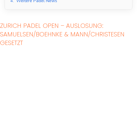
4.
Weitere Padel News
ZURICH PADEL OPEN – AUSLOSUNG:
SAMUELSEN/BOEHNKE & MANN/CHRISTESEN
GESETZT
Indoor Padel Courts
Outdoor Padel Courts