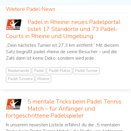
Weitere Padel News
Padel in Rheine: neues Padelportal
listet 17 Standorte und 73 Padel-
Courts in Rheine und Umgebung
„Dein nächstes Turnier ist 27,3 km entfernt.“ Mit diesem
Satz begrüßt padel-rheine.de seine Besucher – und die
Zahl darin ist keine Deko, sondern wird jede...
Niederlande
Padel
Padel Plätze
Padel Turnier
Padel Turniere
Rheine
5 mentale Tricks beim Padel Tennis
Match – für Anfänger und
fortgeschrittene Padelspieler
In unserem neuesten Listicle erfährst du die „5 mentalen