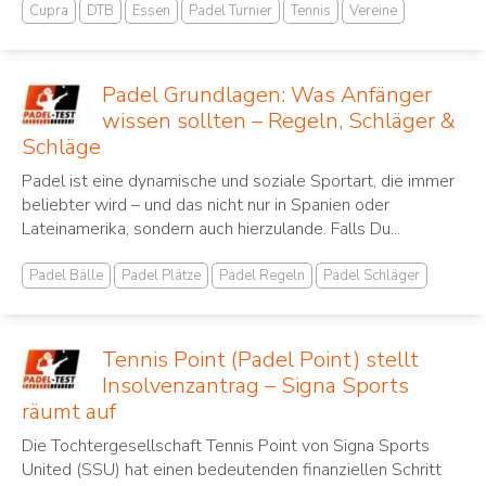
Cupra
DTB
Essen
Padel Turnier
Tennis
Vereine
Padel Grundlagen: Was Anfänger
wissen sollten – Regeln, Schläger &
Schläge
Padel ist eine dynamische und soziale Sportart, die immer
beliebter wird – und das nicht nur in Spanien oder
Lateinamerika, sondern auch hierzulande. Falls Du...
Padel Bälle
Padel Plätze
Padel Regeln
Padel Schläger
Tennis Point (Padel Point) stellt
Insolvenzantrag – Signa Sports
räumt auf
Die Tochtergesellschaft Tennis Point von Signa Sports
United (SSU) hat einen bedeutenden finanziellen Schritt