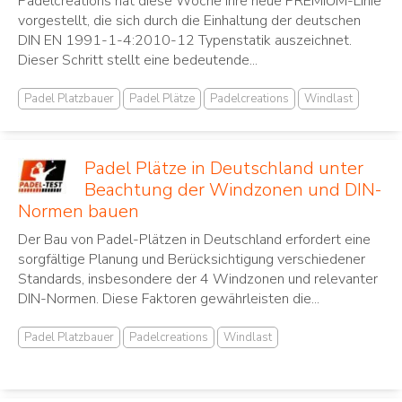
Padelcreations hat diese Woche ihre neue PREMIUM-Linie
vorgestellt, die sich durch die Einhaltung der deutschen
DIN EN 1991-1-4:2010-12 Typenstatik auszeichnet.
Dieser Schritt stellt eine bedeutende...
Padel Platzbauer
Padel Plätze
Padelcreations
Windlast
Padel Plätze in Deutschland unter
Beachtung der Windzonen und DIN-
Normen bauen
Der Bau von Padel-Plätzen in Deutschland erfordert eine
sorgfältige Planung und Berücksichtigung verschiedener
Standards, insbesondere der 4 Windzonen und relevanter
DIN-Normen. Diese Faktoren gewährleisten die...
Padel Platzbauer
Padelcreations
Windlast