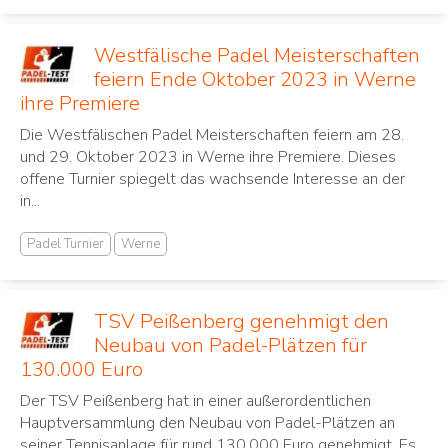
Westfälische Padel Meisterschaften
feiern Ende Oktober 2023 in Werne
ihre Premiere
Die Westfälischen Padel Meisterschaften feiern am 28.
und 29. Oktober 2023 in Werne ihre Premiere. Dieses
offene Turnier spiegelt das wachsende Interesse an der
in...
Padel Turnier
Werne
TSV Peißenberg genehmigt den
Neubau von Padel-Plätzen für
130.000 Euro
Der TSV Peißenberg hat in einer außerordentlichen
Hauptversammlung den Neubau von Padel-Plätzen an
seiner Tennisanlage für rund 130.000 Euro genehmigt. Es