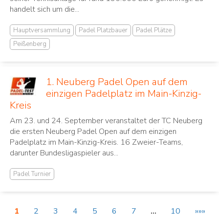
handelt sich um die...
Hauptversammlung
Padel Platzbauer
Padel Plätze
Peißenberg
1. Neuberg Padel Open auf dem
einzigen Padelplatz im Main-Kinzig-
Kreis
Am 23. und 24. September veranstaltet der TC Neuberg
die ersten Neuberg Padel Open auf dem einzigen
Padelplatz im Main-Kinzig-Kreis. 16 Zweier-Teams,
darunter Bundesligaspieler aus...
Padel Turnier
1
2
3
4
5
6
7
…
10
»»»