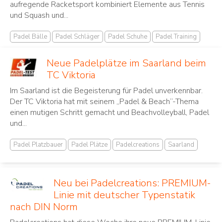
aufregende Racketsport ⁣kombiniert Elemente aus Tennis
und Squash und...
Padel Bälle
Padel Schläger
Padel Schuhe
Padel Training
Neue Padelplätze im Saarland beim
TC Viktoria
Im Saarland ist die Begeisterung für Padel unverkennbar.
Der TC Viktoria hat mit seinem „Padel & Beach“-Thema
einen mutigen Schritt gemacht und Beachvolleyball, Padel
und...
Padel Platzbauer
Padel Plätze
Padelcreations
Saarland
Neu bei Padelcreations: PREMIUM-
Linie mit deutscher Typenstatik
nach DIN Norm