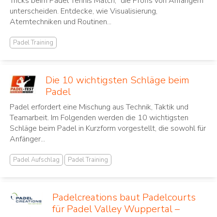
Tricks beim Padel Tennis Match,“ die Profis von Anfängern
unterscheiden. Entdecke, wie Visualisierung,
Atemtechniken und Routinen...
Padel Training
Die 10 wichtigsten Schläge beim
Padel
Padel erfordert eine Mischung aus Technik, Taktik und
Teamarbeit. Im Folgenden werden die 10 wichtigsten
Schläge beim Padel in Kurzform vorgestellt, die sowohl für
Anfänger...
Padel Aufschlag
Padel Training
Padelcreations baut Padelcourts
für Padel Valley Wuppertal –