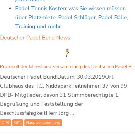
Padel Tennis Kosten: was Sie wissen müssen
über Platzmiete, Padel Schläger, Padel Bälle,
Training und mehr
Deutscher Padel Bund
News
Protokoll der Jahreshauptversammlung des Deutschen Padel Bundes e.V.
Deutscher Padel Bund:Datum: 30.03.2019Ort:
Clubhaus des T.C. NiddaparkTeilnehmer: 37 von 99
DPB- Mitglieder, davon 31 Stimmberechtigte 1.
Begrüßung und Feststellung der
BeschlussfähigkeitHerr Jörg …
DPB
GPT
Hauptversammlung