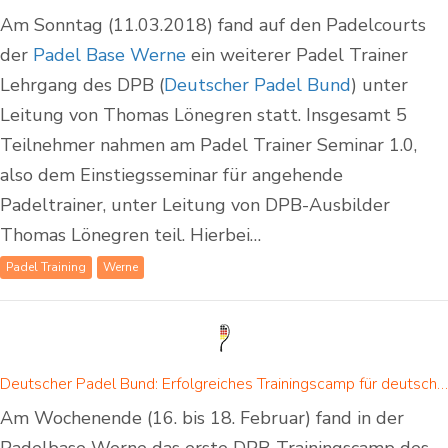
Am Sonntag (11.03.2018) fand auf den Padelcourts
der
Padel Base Werne
ein weiterer Padel Trainer
Lehrgang des DPB (
Deutscher Padel Bund
) unter
Leitung von Thomas Lönegren statt. Insgesamt 5
Teilnehmer nahmen am Padel Trainer Seminar 1.0,
also dem Einstiegsseminar für angehende
Padeltrainer, unter Leitung von DPB-Ausbilder
Thomas Lönegren teil. Hierbei…
Padel Training
Werne
Deutscher Padel Bund: Erfolgreiches Trainingscamp für deutsche Padel Cracks in Werne
Am Wochenende (16. bis 18. Februar) fand in der