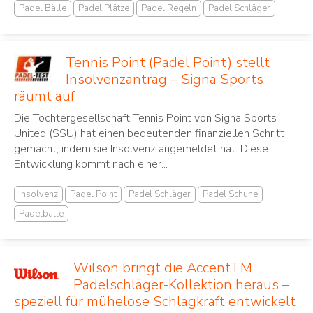
Padel Bälle
Padel Plätze
Padel Regeln
Padel Schläger
Tennis Point (Padel Point) stellt
Insolvenzantrag – Signa Sports
räumt auf
Die Tochtergesellschaft Tennis Point von Signa Sports
United (SSU) hat einen bedeutenden finanziellen Schritt
gemacht, indem sie Insolvenz angemeldet hat. Diese
Entwicklung kommt nach einer...
Insolvenz
Padel Point
Padel Schläger
Padel Schuhe
Padelbälle
Wilson bringt die AccentTM
Padelschläger-Kollektion heraus –
speziell für mühelose Schlagkraft entwickelt