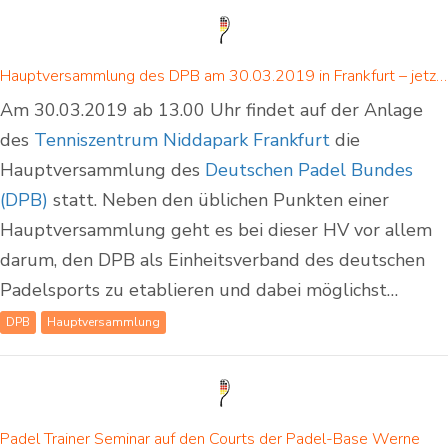
Hauptversammlung des DPB am 30.03.2019 in Frankfurt – jetzt selber die Zukunft von Padel in Deutschland mitbestimmen!
Am 30.03.2019 ab 13.00 Uhr findet auf der Anlage
des
Tenniszentrum Niddapark Frankfurt
die
Hauptversammlung des
Deutschen Padel Bundes
(DPB)
statt. Neben den üblichen Punkten einer
Hauptversammlung geht es bei dieser HV vor allem
darum, den DPB als Einheitsverband des deutschen
Padelsports zu etablieren und dabei möglichst…
DPB
Hauptversammlung
Padel Trainer Seminar auf den Courts der Padel-Base Werne