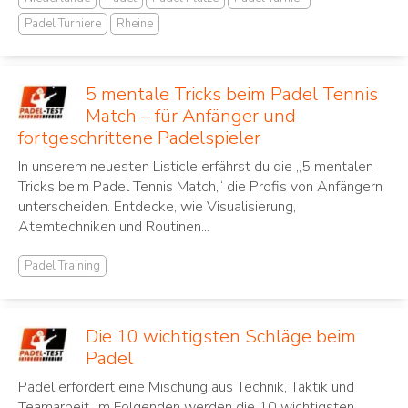
Padel Turniere
Rheine
5 mentale Tricks beim Padel Tennis
Match – für Anfänger und
fortgeschrittene Padelspieler
In unserem neuesten Listicle erfährst du die „5 mentalen
Tricks beim Padel Tennis Match,“ die Profis von Anfängern
unterscheiden. Entdecke, wie Visualisierung,
Atemtechniken und Routinen...
Padel Training
Die 10 wichtigsten Schläge beim
Padel
Padel erfordert eine Mischung aus Technik, Taktik und
Teamarbeit. Im Folgenden werden die 10 wichtigsten