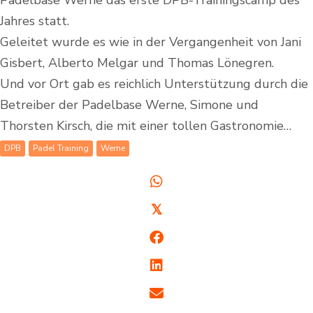
Padelbase Werne das erste DPB-Trainingscamp des
Jahres statt.
Geleitet wurde es wie in der Vergangenheit von Jani
Gisbert, Alberto Melgar und Thomas Lönegren.
Und vor Ort gab es reichlich Unterstützung durch die
Betreiber der Padelbase Werne, Simone und
Thorsten Kirsch, die mit einer tollen Gastronomie…
DPB
Padel Training
Werne
𝕏