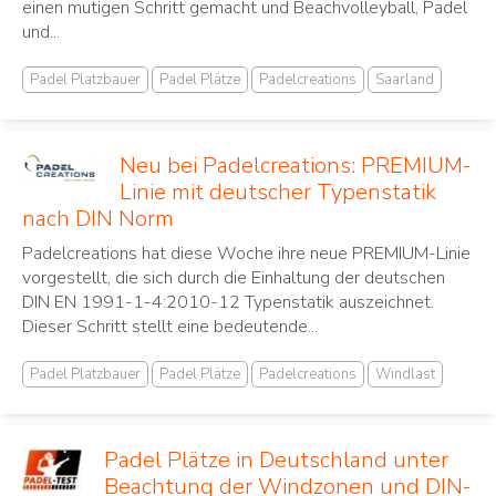
einen mutigen Schritt gemacht und Beachvolleyball, Padel
und...
Padel Platzbauer
Padel Plätze
Padelcreations
Saarland
Neu bei Padelcreations: PREMIUM-
Linie mit deutscher Typenstatik
nach DIN Norm
Padelcreations hat diese Woche ihre neue PREMIUM-Linie
vorgestellt, die sich durch die Einhaltung der deutschen
DIN EN 1991-1-4:2010-12 Typenstatik auszeichnet.
Dieser Schritt stellt eine bedeutende...
Padel Platzbauer
Padel Plätze
Padelcreations
Windlast
Padel Plätze in Deutschland unter
Beachtung der Windzonen und DIN-