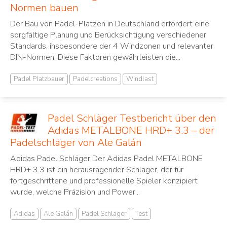
Normen bauen
Der Bau von Padel-Plätzen in Deutschland erfordert eine
sorgfältige Planung und Berücksichtigung verschiedener
Standards, insbesondere der 4 Windzonen und relevanter
DIN-Normen. Diese Faktoren gewährleisten die...
Padel Platzbauer
Padelcreations
Windlast
Padel Schläger Testbericht über den
Adidas METALBONE HRD+ 3.3 – der
Padelschläger von Ale Galán
Adidas Padel Schläger Der Adidas Padel METALBONE
HRD+ 3.3 ist ein herausragender Schläger, der für
fortgeschrittene und professionelle Spieler konzipiert
wurde, welche Präzision und Power...
Adidas
Ale Galán
Padel Schläger
Test