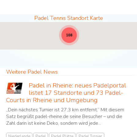
Padel Tennis Standort Karte
Padel Standorte - volle Breite für News [19]
108
Weitere Padel News
Padel in Rheine: neues Padelportal
listet 17 Standorte und 73 Padel-
Courts in Rheine und Umgebung
„Dein nächstes Turnier ist 27,3 km entfernt.“ Mit diesem
Satz begrüßt padel-rheine.de seine Besucher – und die
Zahl darin ist keine Deko, sondern wird jede...
Niederlande
Padel
Padel Plätze
Padel Turnier