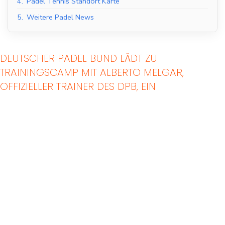
4.
Padel Tennis Standort Karte
5.
Weitere Padel News
DEUTSCHER PADEL BUND LÄDT ZU
TRAININGSCAMP MIT ALBERTO MELGAR,
OFFIZIELLER TRAINER DES DPB, EIN
Indoor Padel Courts
Outdoor Padel Courts